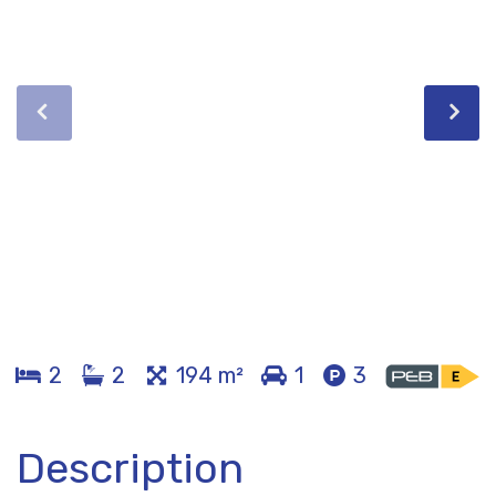
2
2
194 m²
1
3
Description