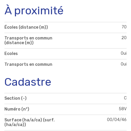
À proximité
70
Écoles (distance (m))
20
Transports en commun
(distance (m))
Oui
Ecoles
Oui
Transports en commun
Cadastre
C
Section (-)
58V
Numéro (n°)
00/04/46
Surface (ha/a/ca) (surf.
(ha/a/ca))