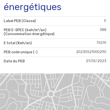
énergétiques
E
Label PEB (Classe)
388
PEB E-SPEC (kwh/m²/an)
(Consommation énergétique)
75519
E total (Kwh/an)
20230521000290
PEB code unique (-)
21/05/2023
Date du PEB