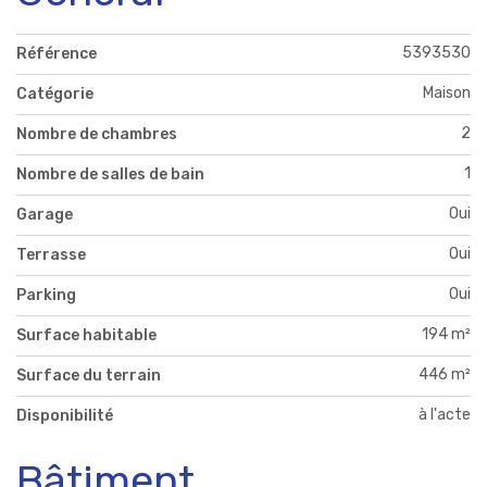
5393530
Référence
Maison
Catégorie
2
Nombre de chambres
1
Nombre de salles de bain
Oui
Garage
Oui
Terrasse
Oui
Parking
194 m²
Surface habitable
446 m²
Surface du terrain
à l'acte
Disponibilité
Bâtiment