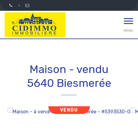
MENU
Maison - vendu
5640 Biesmerée
VENDU