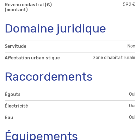
592 €
Revenu cadastral (€)
(montant)
Domaine juridique
Non
Servitude
zone d'habitat rurale
Affectation urbanistique
Raccordements
Oui
Égouts
Oui
Électricité
Oui
Eau
Équipements