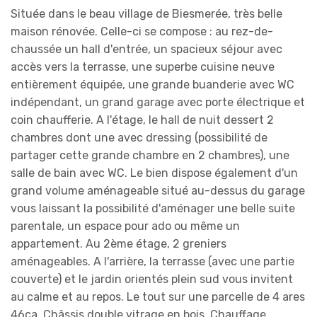
Située dans le beau village de Biesmerée, très belle
maison rénovée. Celle-ci se compose : au rez-de-
chaussée un hall d'entrée, un spacieux séjour avec
accès vers la terrasse, une superbe cuisine neuve
entièrement équipée, une grande buanderie avec WC
indépendant, un grand garage avec porte électrique et
coin chaufferie. A l'étage, le hall de nuit dessert 2
chambres dont une avec dressing (possibilité de
partager cette grande chambre en 2 chambres), une
salle de bain avec WC. Le bien dispose également d'un
grand volume aménageable situé au-dessus du garage
vous laissant la possibilité d'aménager une belle suite
parentale, un espace pour ado ou même un
appartement. Au 2ème étage, 2 greniers
aménageables. A l'arrière, la terrasse (avec une partie
couverte) et le jardin orientés plein sud vous invitent
au calme et au repos. Le tout sur une parcelle de 4 ares
46ca. Châssis double vitrage en bois. Chauffage