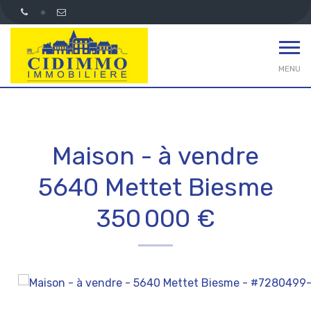
MENU
Maison - à vendre
5640 Mettet Biesme
350 000 €