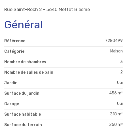
Rue Saint-Roch 2 - 5640 Mettet Biesme
Général
7280499
Référence
Maison
Catégorie
3
Nombre de chambres
2
Nombre de salles de bain
Oui
Jardin
456 m²
Surface du jardin
Oui
Garage
318 m²
Surface habitable
250 m²
Surface du terrain