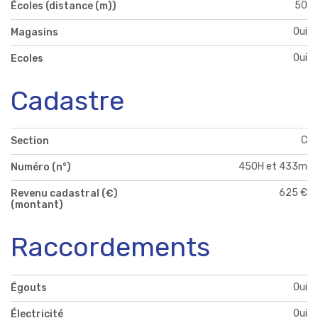
50
Écoles (distance (m))
Oui
Magasins
Oui
Ecoles
Cadastre
C
Section
450H et 433m
Numéro (n°)
625 €
Revenu cadastral (€)
(montant)
Raccordements
Oui
Égouts
Oui
Électricité