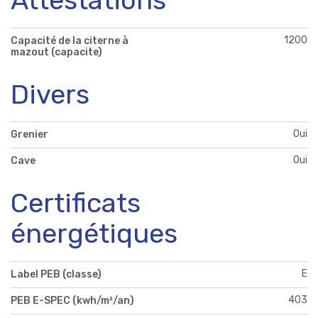
1200
Capacité de la citerne à
mazout (capacite)
Divers
Oui
Grenier
Oui
Cave
Certificats
énergétiques
E
Label PEB (classe)
403
PEB E-SPEC (kwh/m²/an)