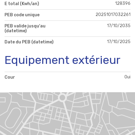
128396
E total (Kwh/an)
20251017032261
PEB code unique
17/10/2035
PEB valide jusqu'au
(datetime)
17/10/2025
Date du PEB (datetime)
Equipement extérieur
Oui
Cour