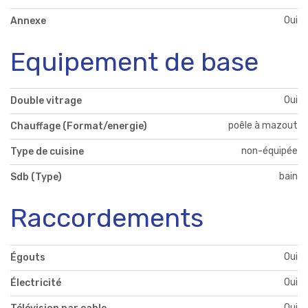
Oui
Annexe
Equipement de base
Oui
Double vitrage
poêle à mazout
Chauffage (Format/energie)
non-équipée
Type de cuisine
bain
Sdb (Type)
Raccordements
Oui
Égouts
Oui
Électricité
Oui