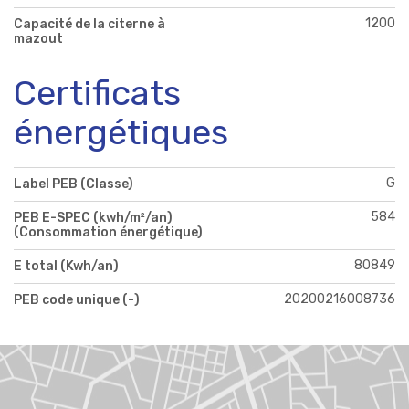
1200
Capacité de la citerne à
mazout
Certificats
énergétiques
G
Label PEB (Classe)
584
PEB E-SPEC (kwh/m²/an)
(Consommation énergétique)
80849
E total (Kwh/an)
20200216008736
PEB code unique (-)