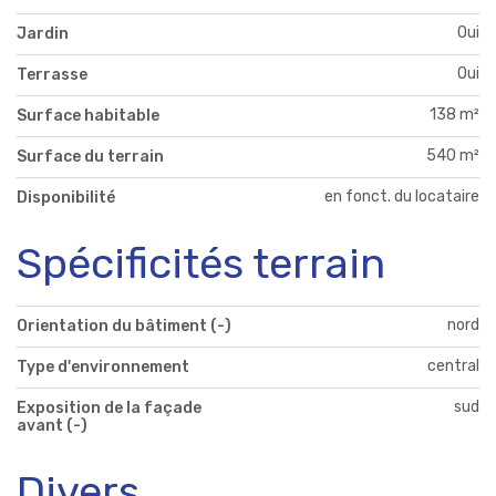
Oui
Jardin
Oui
Terrasse
138 m²
Surface habitable
540 m²
Surface du terrain
en fonct. du locataire
Disponibilité
Spécificités terrain
nord
Orientation du bâtiment (-)
central
Type d'environnement
sud
Exposition de la façade
avant (-)
Divers