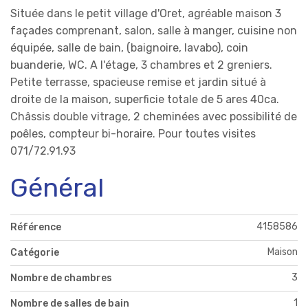
Située dans le petit village d'Oret, agréable maison 3
façades comprenant, salon, salle à manger, cuisine non
équipée, salle de bain, (baignoire, lavabo), coin
buanderie, WC. A l'étage, 3 chambres et 2 greniers.
Petite terrasse, spacieuse remise et jardin situé à
droite de la maison, superficie totale de 5 ares 40ca.
Châssis double vitrage, 2 cheminées avec possibilité de
poêles, compteur bi-horaire. Pour toutes visites
071/72.91.93
Général
4158586
Référence
Maison
Catégorie
3
Nombre de chambres
1
Nombre de salles de bain