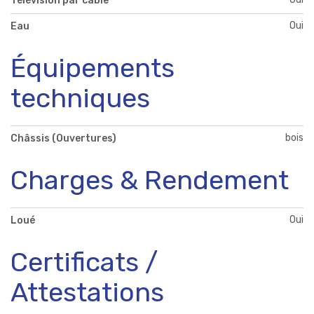
Télévision par cable
Oui
Eau
Équipements
techniques
bois
Châssis (Ouvertures)
Charges & Rendement
Oui
Loué
Certificats /
Attestations