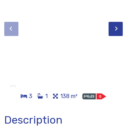
3
1
138 m²
Description