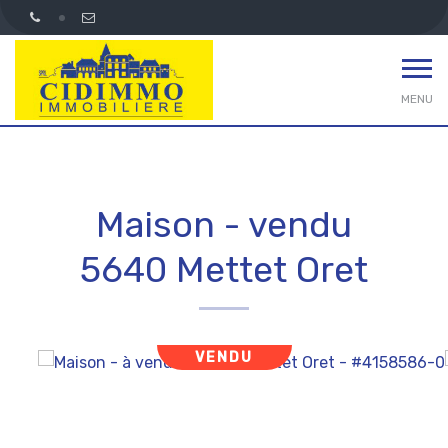
MENU
Maison - vendu
5640 Mettet Oret
VENDU