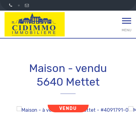
MENU
Maison - vendu
5640 Mettet
VENDU