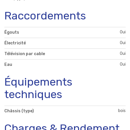
Raccordements
Oui
Égouts
Oui
Électricité
Oui
Télévision par cable
Oui
Eau
Équipements
techniques
bois
Châssis (type)
Charges & Rendement