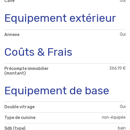
Oui
Cave
Equipement extérieur
Oui
Annexe
Coûts & Frais
366.19 €
Précompte immobilier
(montant)
Equipement de base
Oui
Double vitrage
non-équipée
Type de cuisine
bain
Sdb (type)