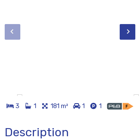
3
1
181 m²
1
1
Description