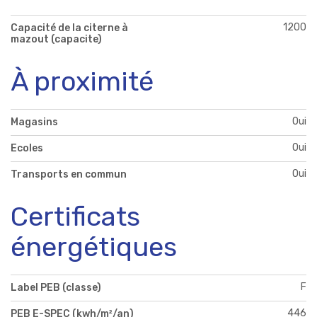
1200
Capacité de la citerne à
mazout (capacite)
À proximité
Oui
Magasins
Oui
Ecoles
Oui
Transports en commun
Certificats
énergétiques
F
Label PEB (classe)
446
PEB E-SPEC (kwh/m²/an)