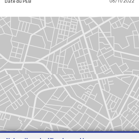
06/11/2022
Date du PEB