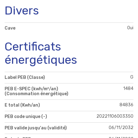
Divers
Oui
Cave
Certificats
énergétiques
G
Label PEB (Classe)
1484
PEB E-SPEC (kwh/m²/an)
(Consommation énergétique)
84836
E total (Kwh/an)
20221106003350
PEB code unique (-)
06/11/2032
PEB valide jusqu'au (validité)