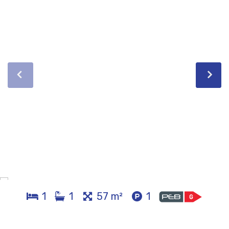
1
1
57 m²
1