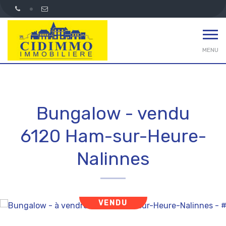
MENU
Bungalow - vendu
6120 Ham-sur-Heure-
Nalinnes
VENDU