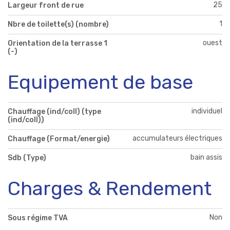
25
Largeur front de rue
1
Nbre de toilette(s) (nombre)
ouest
Orientation de la terrasse 1
(-)
Equipement de base
individuel
Chauffage (ind/coll) (type
(ind/coll))
accumulateurs électriques
Chauffage (Format/energie)
bain assis
Sdb (Type)
Charges & Rendement
Non
Sous régime TVA