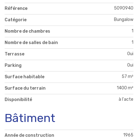
5090940
Référence
Bungalow
Catégorie
1
Nombre de chambres
1
Nombre de salles de bain
Oui
Terrasse
Oui
Parking
57 m²
Surface habitable
1400 m²
Surface du terrain
à l'acte
Disponibilité
Bâtiment
1965
Année de construction