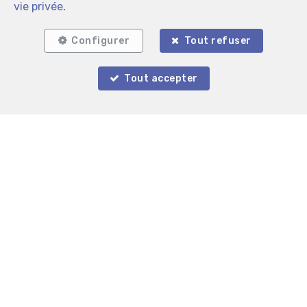
vie privée
.
Configurer
Tout refuser
Tout accepter