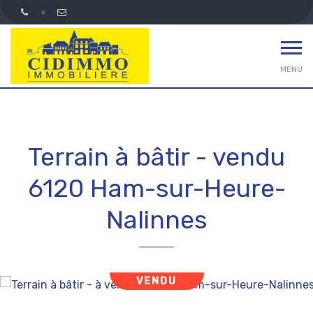
MENU
Terrain à bâtir - vendu
6120 Ham-sur-Heure-
Nalinnes
VENDU